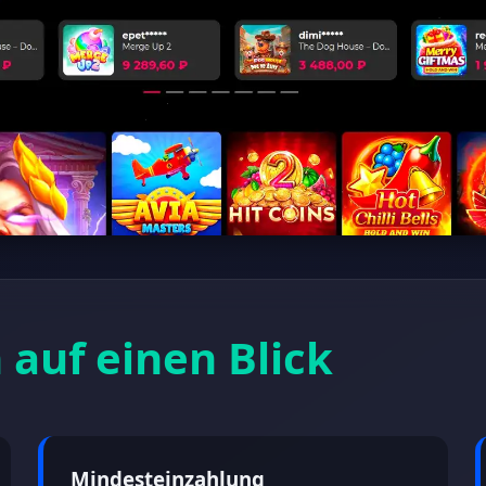
 auf einen Blick
Mindesteinzahlung