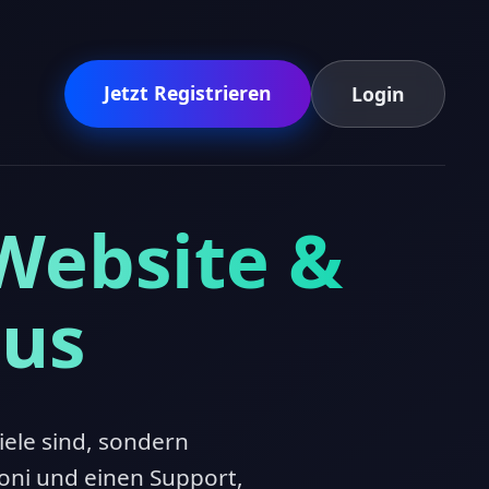
Jetzt Registrieren
Login
 Website &
nus
iele sind, sondern
Boni und einen Support,