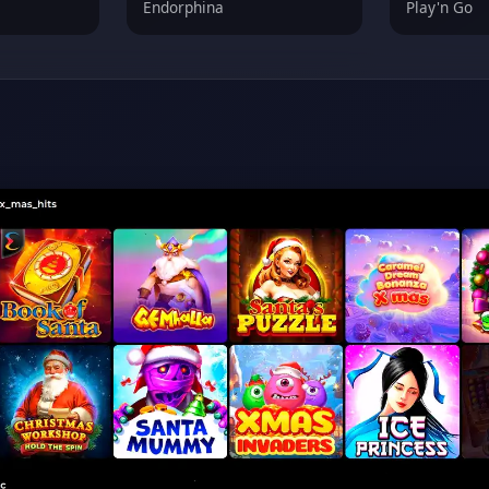
Endorphina
Play'n Go