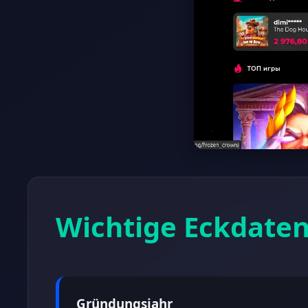
Wichtige Eckdaten
Gründungsjahr