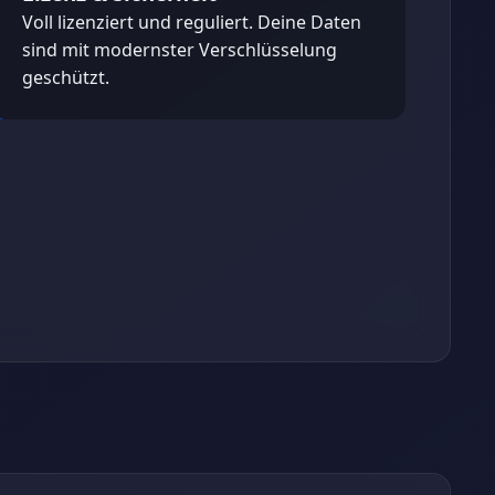
Voll lizenziert und reguliert. Deine Daten
sind mit modernster Verschlüsselung
geschützt.