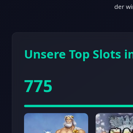
der wi
Unsere Top Slots i
965%