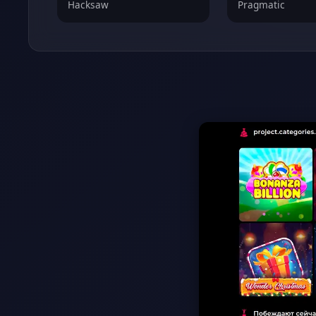
Hacksaw
Pragmatic