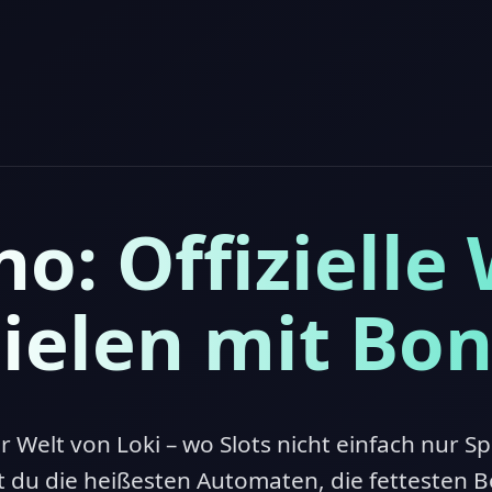
no: Offizielle
ielen mit Bo
 Welt von Loki – wo Slots nicht einfach nur Sp
st du die heißesten Automaten, die fettesten 