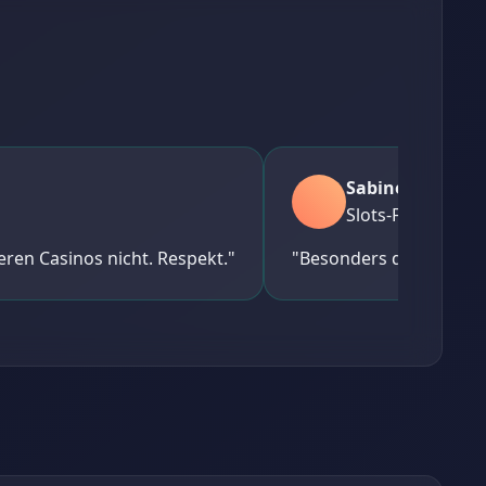
Sabine L.
Slots-Fan
ren Casinos nicht. Respekt."
"Besonders die Auswahl